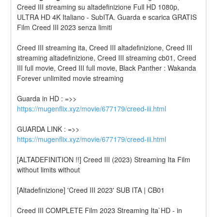
Creed III streaming su altadefinizione Full HD 1080p, 
ULTRA HD 4K Italiano - SubITA. Guarda e scarica GRATIS 
Film Creed III 2023 senza limiti
Creed III streaming ita, Creed III altadefinizione, Creed III 
streaming altadefinizione, Creed III streaming cb01, Creed 
III full movie, Creed III full movie, Black Panther : Wakanda 
Forever unlimited movie streaming
Guarda in HD : =>> 
https://mugenflix.xyz/movie/677179/creed-iii.html
GUARDA LINK : =>> 
https://mugenflix.xyz/movie/677179/creed-iii.html
[ALTADEFINITION !!] Creed III (2023) Streaming Ita Film 
without limits without
[Altadefinizione] 'Creed III 2023' SUB ITA | CB01
Creed III COMPLETE Film 2023 Streaming Ita`HD - in 