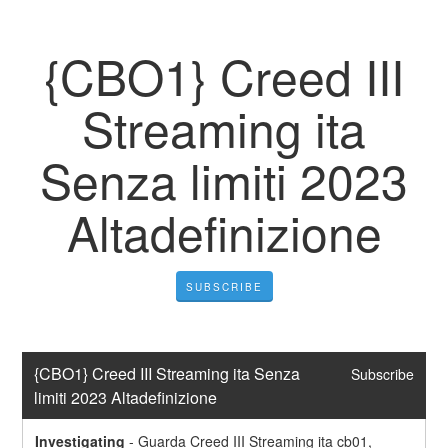
{CBO1} Creed III
Streaming ita
Senza limiti 2023
Altadefinizione
SUBSCRIBE
{CBO1} Creed III Streaming ita Senza 
Subscribe
limiti 2023 Altadefinizione
Investigating
-
Guarda Creed III Streaming ita cb01, 