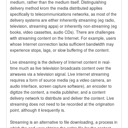
medium, rather than the medium itself. Distinguishing 
delivery method krom the media distributed applies 
specifically to telecommunications networks, as most of the 
delivery systems are either inherently streaming (eg radio, 
television, streaming apps) or inherently non-streaming (eg 
books, video cassettes, audio CDs). There are challenges 
with streaming content on the Internet. For example, users 
whose Internet connection lacks sufficient bandwidth may 
experience stops, lags, or slow buffering of the content.
Live streaming is the delivery of Internet content in real-
time much as live television broadcasts content over the 
airwaves via a television signal. Live internet streaming 
requires a form of source media (eg a video camera, an 
audio interface, screen capture software), an encoder to 
digitize the content, a media publisher, and a content 
delivery network to distribute and deliver the content. Live 
streaming does not need to be recorded at the origination 
point, although it krequently is.
Streaming is an alternative to file downloading, a process in 
which the end-user obtains the entire file for the content 