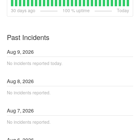
30
days ago
100
% uptime
Today
Past Incidents
Aug
9
,
2026
No incidents reported today.
Aug
8
,
2026
No incidents reported.
Aug
7
,
2026
No incidents reported.
Aug
6
,
2026