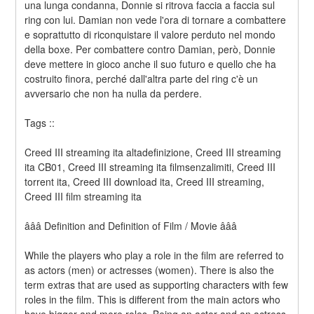
una lunga condanna, Donnie si ritrova faccia a faccia sul 
ring con lui. Damian non vede l'ora di tornare a combattere 
e soprattutto di riconquistare il valore perduto nel mondo 
della boxe. Per combattere contro Damian, però, Donnie 
deve mettere in gioco anche il suo futuro e quello che ha 
costruito finora, perché dall'altra parte del ring c'è un 
avversario che non ha nulla da perdere.
Tags ::
Creed III streaming ita altadefinizione, Creed III streaming 
ita CB01, Creed III streaming ita filmsenzalimiti, Creed III 
torrent ita, Creed III download ita, Creed III streaming, 
Creed III film streaming ita
âââ Definition and Definition of Film / Movie âââ
While the players who play a role in the film are referred to 
as actors (men) or actresses (women). There is also the 
term extras that are used as supporting characters with few 
roles in the film. This is different from the main actors who 
have bigger and more roles. Being an actor and an actress 