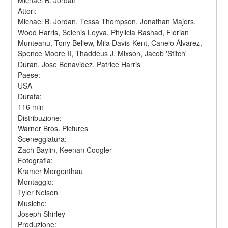
Attori:
Michael B. Jordan, Tessa Thompson, Jonathan Majors, 
Wood Harris, Selenis Leyva, Phylicia Rashad, Florian 
Munteanu, Tony Bellew, Mila Davis-Kent, Canelo Álvarez, 
Spence Moore II, Thaddeus J. Mixson, Jacob 'Stitch' 
Duran, Jose Benavidez, Patrice Harris
Paese:
USA
Durata:
116 min
Distribuzione:
Warner Bros. Pictures
Sceneggiatura:
Zach Baylin, Keenan Coogler
Fotografia:
Kramer Morgenthau
Montaggio:
Tyler Nelson
Musiche:
Joseph Shirley
Produzione: