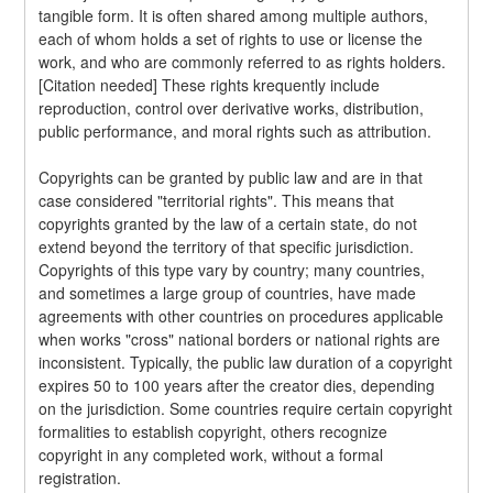
tangible form. It is often shared among multiple authors, 
each of whom holds a set of rights to use or license the 
work, and who are commonly referred to as rights holders. 
[Citation needed] These rights krequently include 
reproduction, control over derivative works, distribution, 
public performance, and moral rights such as attribution.
Copyrights can be granted by public law and are in that 
case considered "territorial rights". This means that 
copyrights granted by the law of a certain state, do not 
extend beyond the territory of that specific jurisdiction. 
Copyrights of this type vary by country; many countries, 
and sometimes a large group of countries, have made 
agreements with other countries on procedures applicable 
when works "cross" national borders or national rights are 
inconsistent. Typically, the public law duration of a copyright 
expires 50 to 100 years after the creator dies, depending 
on the jurisdiction. Some countries require certain copyright 
formalities to establish copyright, others recognize 
copyright in any completed work, without a formal 
registration.